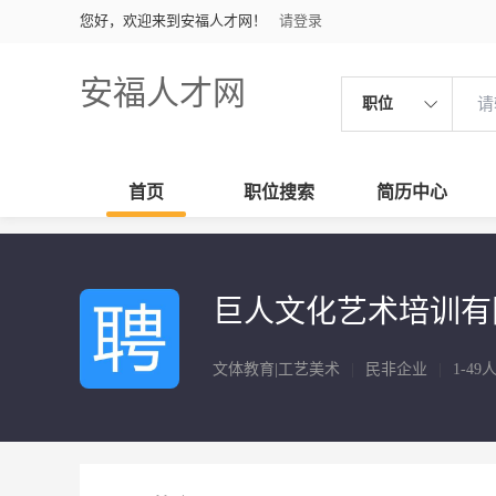
您好，欢迎来到安福人才网！
请登录
安福人才网
职位
首页
职位搜索
简历中心
巨人文化艺术培训有
文体教育|工艺美术
|
民非企业
|
1-49