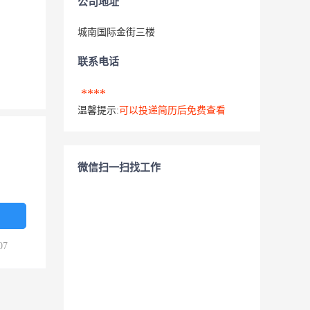
公司地址
城南国际金街三楼
联系电话
****
温馨提示:
可以投递简历后免费查看
微信扫一扫找工作
07