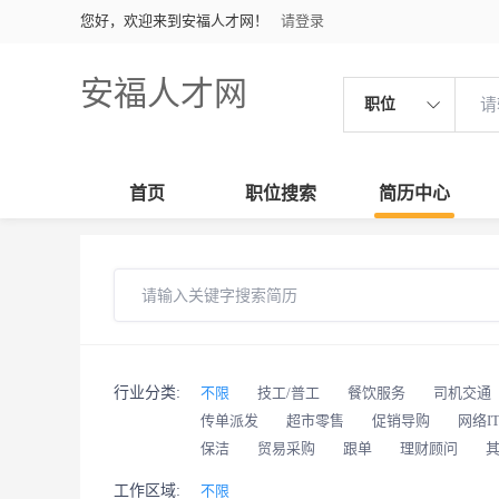
您好，欢迎来到安福人才网！
请登录
安福人才网
职位
首页
职位搜索
简历中心
行业分类:
不限
技工/普工
餐饮服务
司机交通
传单派发
超市零售
促销导购
网络I
保洁
贸易采购
跟单
理财顾问
工作区域:
不限