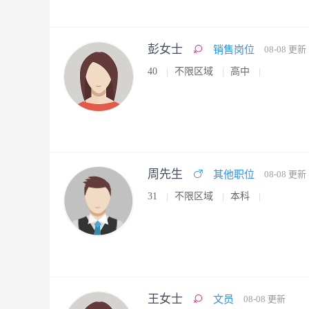
彭女士
销售岗位
08-08 更新
40
不限区域
高中
周先生
其他职位
08-08 更新
31
不限区域
本科
王女士
文员
08-08 更新