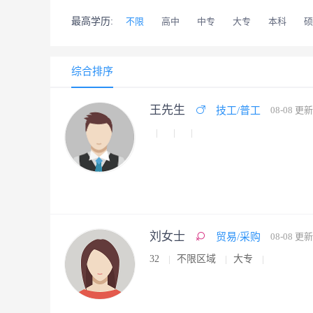
最高学历:
不限
高中
中专
大专
本科
硕
综合排序
王先生
技工/普工
08-08 更新
刘女士
贸易/采购
08-08 更新
32
不限区域
大专