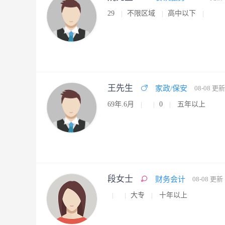
29
不限区域
高中以下
王先生
家政/保安
08-08 更新
69年.6月
0
五年以上
段女士
财务会计
08-08 更新
大专
十年以上