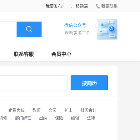
我要发布
移动端
我要联系
微信公众号
查看更多工作
联系客服
会员中心
搜简历
潢
销售岗位
教师
文员
护士
财务会计
/机修
部门经理
出纳
保险
编辑
法律