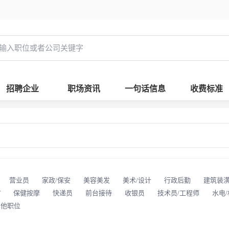
招聘企业
职场资讯
一句话信息
收费标准
营业员
家政/保安
美容美发
美术/设计
行政后勤
建筑装
T
保健按摩
快递员
前台接待
收银员
技术员/工程师
水电
其他职位