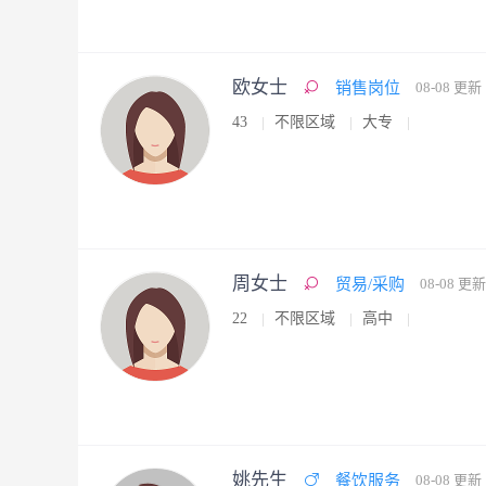
欧女士
销售岗位
08-08 更新
43
不限区域
大专
周女士
贸易/采购
08-08 更新
22
不限区域
高中
姚先生
餐饮服务
08-08 更新