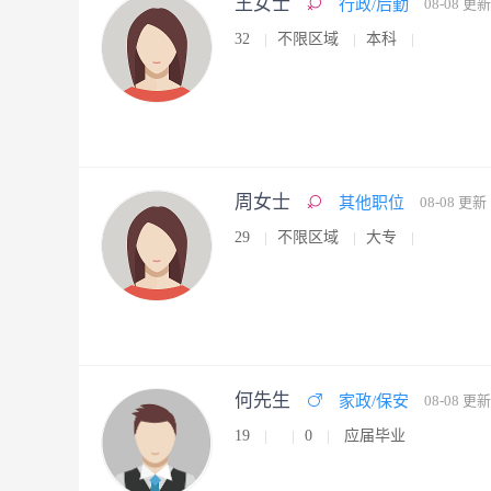
王女士
行政/后勤
08-08 更新
32
不限区域
本科
周女士
其他职位
08-08 更新
29
不限区域
大专
何先生
家政/保安
08-08 更新
19
0
应届毕业