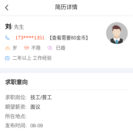
简历详情
刘
/ 先生
173****1351
【查看需要80金币】
岁
不限
已婚
二年以上 工作经验
求职意向
求职岗位:
技工/普工
期望薪资:
面议
所在地点:
发布时间:
08-09