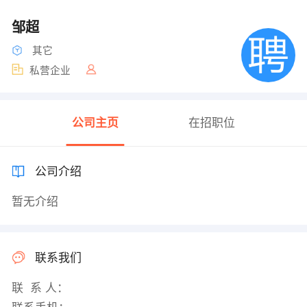
邹超
其它
私营企业
公司主页
在招职位
公司介绍
暂无介绍
联系我们
联 系 人：