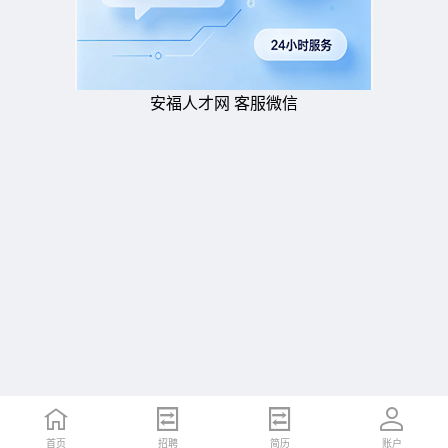
安福人才网 客服微信
首页
招聘
简历
账户