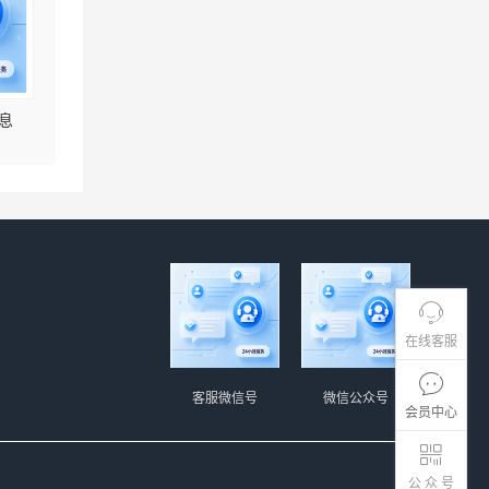
息
在线客服
客服微信号
微信公众号
会员中心
公 众 号