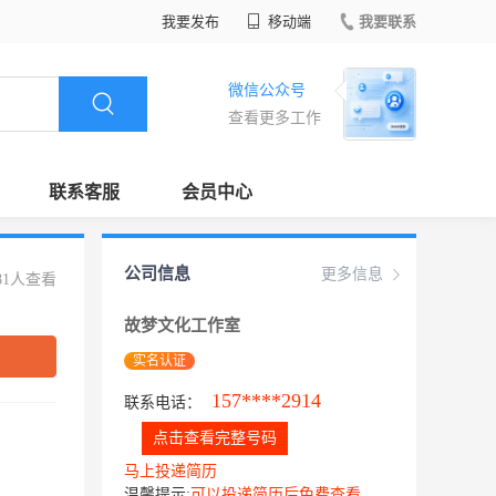
我要发布
移动端
我要联系
微信公众号
查看更多工作
联系客服
会员中心
公司信息
更多信息
81人查看
故梦文化工作室
实名认证
157****2914
联系电话：
点击查看完整号码
马上投递简历
温馨提示:
可以投递简历后免费查看