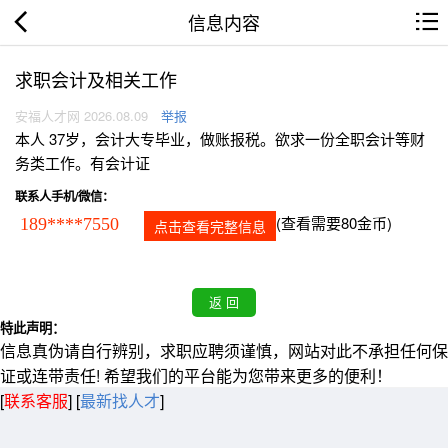
信息内容
求职会计及相关工作
安福人才网 2026.08.09
举报
本人 37岁，会计大专毕业，做账报税。欲求一份全职会计等财
务类工作。有会计证
联系人手机/微信：
(查看需要80金币)
189****7550
点击查看完整信息
特此声明：
信息真伪请自行辨别，求职应聘须谨慎，网站对此不承担任何保
证或连带责任! 希望我们的平台能为您带来更多的便利！
[
联系客服
]
[
最新找人才
]