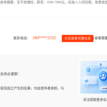
人，身体健康，无不良嗜好。薪资：4500-7000元，标准八人间住宿，免费发
180****2332
联系电话：
(查看需要
点击查看完整信息
微友务必谨慎！
内容及因之产生的后果，均由发布者承担，与
关注获取更多信