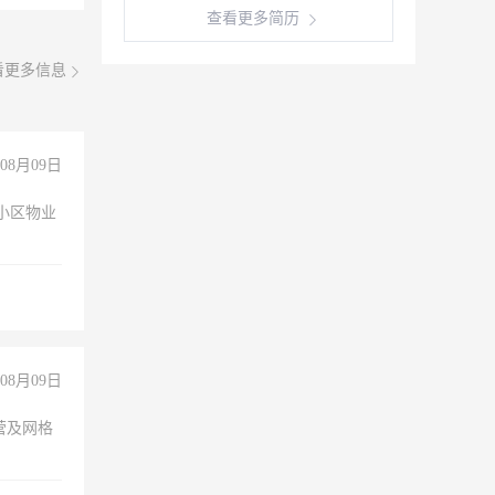
查看更多简历
看更多信息
08月09日
小区物业
08月09日
营及网格