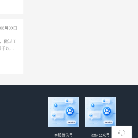
08月09日
)，做过工
四千以
保险勿扰
客服微信号
微信公众号