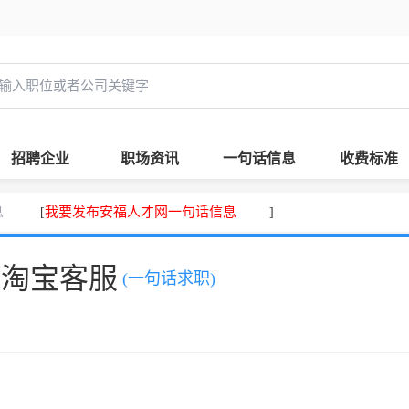
招聘企业
职场资讯
一句话信息
收费标准
息
我要发布安福人才网一句话信息
[
]
，淘宝客服
(一句话求职)