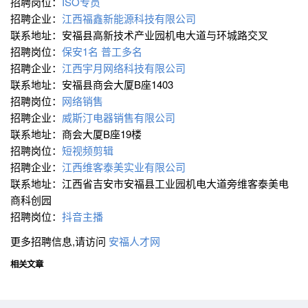
招聘岗位：
ISO专员
招聘企业：
江西福鑫新能源科技有限公司
联系地址：安福县高新技术产业园机电大道与环城路交叉
招聘岗位：
保安1名 普工多名
招聘企业：
江西宇月网络科技有限公司
联系地址：安福县商会大厦B座1403
招聘岗位：
网络销售
招聘企业：
威斯汀电器销售有限公司
联系地址：商会大厦B座19楼
招聘岗位：
短视频剪辑
招聘企业：
江西维客泰美实业有限公司
联系地址：江西省吉安市安福县工业园机电大道旁维客泰美电
商科创园
招聘岗位：
抖音主播
更多招聘信息,请访问
安福人才网
相关文章