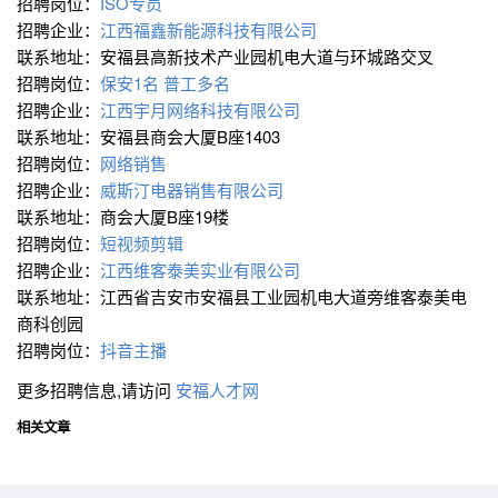
招聘岗位：
ISO专员
招聘企业：
江西福鑫新能源科技有限公司
联系地址：安福县高新技术产业园机电大道与环城路交叉
招聘岗位：
保安1名 普工多名
招聘企业：
江西宇月网络科技有限公司
联系地址：安福县商会大厦B座1403
招聘岗位：
网络销售
招聘企业：
威斯汀电器销售有限公司
联系地址：商会大厦B座19楼
招聘岗位：
短视频剪辑
招聘企业：
江西维客泰美实业有限公司
联系地址：江西省吉安市安福县工业园机电大道旁维客泰美电
商科创园
招聘岗位：
抖音主播
更多招聘信息,请访问
安福人才网
相关文章